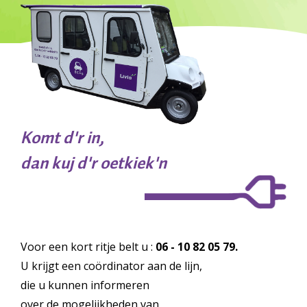
Komt d'r in,
dan kuj d'r oetkiek'n
Voor een kort ritje belt u :
06 - 10 82 05 79
.
U krijgt een coördinator aan de lijn,
die u kunnen informeren
over de mogelijkheden van