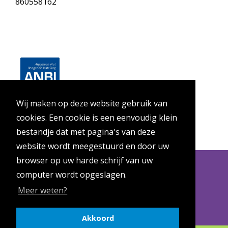
860558162
Wij maken op deze website gebruik van
cookies. Een cookie is een eenvoudig klein
bestandje dat met pagina's van deze
website wordt meegestuurd en door uw
browser op uw harde schrijf van uw
computer wordt opgeslagen.
check1
Meer weten?
Akkoord