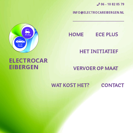
06 - 10 82 05 79
INFO@ELECTROCAREIBERGEN.NL
HOME
ECE PLUS
HET INITIATIEF
ELECTROCAR
EIBERGEN
VERVOER OP MAAT
WAT KOST HET?
CONTACT